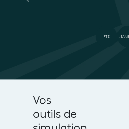
PTZ
JEAN
Vos
outils
de
simulation