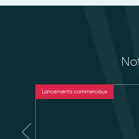
Not
Lancements commerciaux