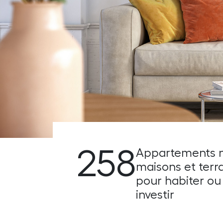
258
Appartements n
maisons et terra
pour habiter ou
investir