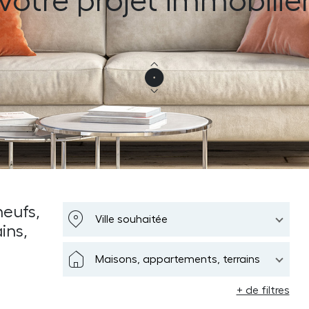
votre projet immobilie
eufs,
Ville souhaitée
ins,
Maisons, appartements, terrains
+ de filtres