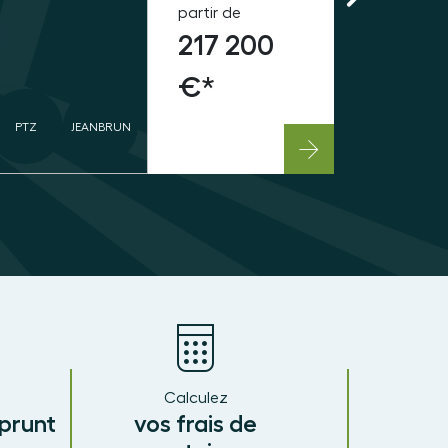
partir de
217 200
€*
PTZ
JEANBRUN
Calculez
prunt
vos frais de