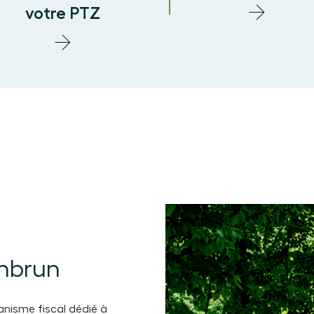
votre PTZ
anbrun
anisme fiscal dédié à