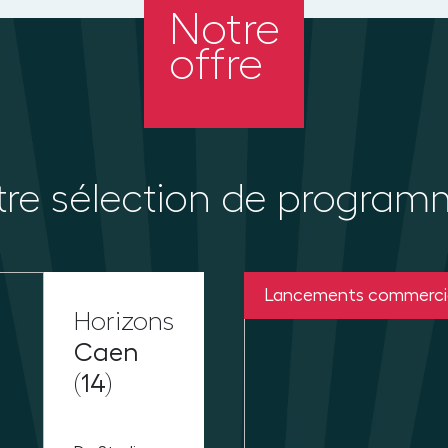
Notre
offre
re sélection de progra
Lancements commerci
Horizons
Caen
(14)