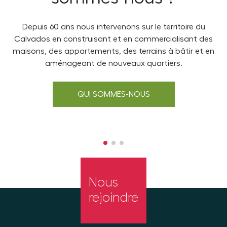
Depuis 60 ans nous intervenons sur le territoire du
Calvados en construisant et en commercialisant des
v
maisons, des appartements, des terrains à bâtir et en
aménageant de nouveaux quartiers.
QUI SOMMES-NOUS
Nous
rejoindre