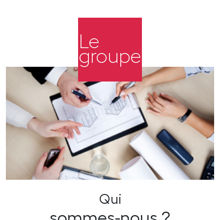
Le
groupe
Qui
sommes-nous ?