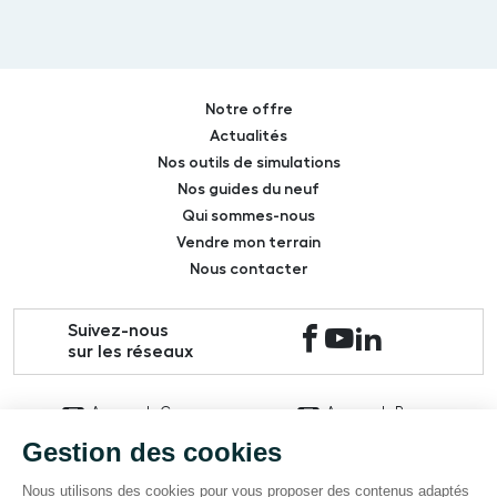
Notre offre
Actualités
Nos outils de simulations
Nos guides du neuf
Qui sommes-nous
Vendre mon terrain
Nous contacter
Suivez-nous
sur les réseaux
Agence de Caen
Agence de Rouen
02 31 27 89 89
02 35 70 12 83
Mentions légales