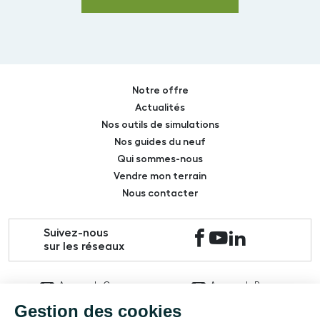
Notre offre
Actualités
Nos outils de simulations
Nos guides du neuf
Qui sommes-nous
Vendre mon terrain
Nous contacter
Suivez-nous
sur les réseaux
Agence de Caen
Agence de Rouen
02 31 27 89 89
02 35 70 12 83