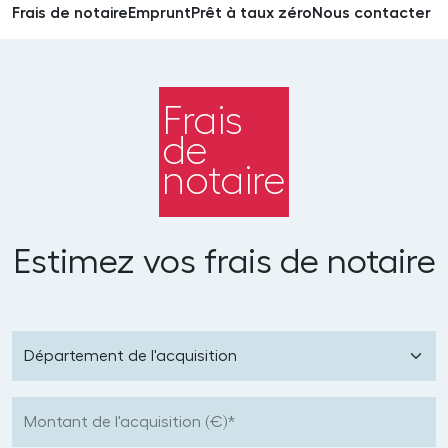
Frais de notaire
Emprunt
Prêt à taux zéro
Nous contacter
Frais
de
notaire
Estimez vos frais de notaire