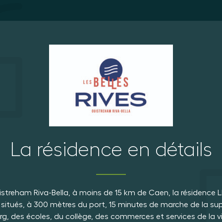
La résidence en détails
istreham Riva-Bella, à moins de 15 km de Caen, la résidence L
tués, à 300 mètres du port, 15 minutes de marche de la sup
 des écoles, du collège, des commerces et services de la ville