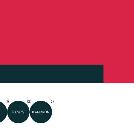
(1)
(2)
(3)
RT 2012
JEANBRUN