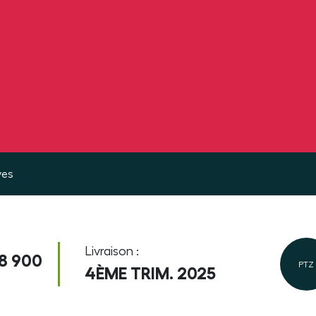
ves
Livraison :
58 900
PTZ
4ÈME TRIM. 2025