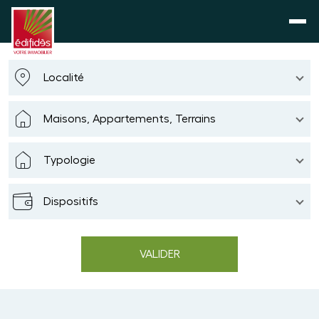
Localité
Maisons, Appartements, Terrains
Typologie
Dispositifs
VALIDER