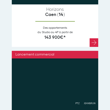
Horizons
Caen
(14)
Des appartements
du Studio au 4P à partir de
143 900€*
Lancement commercial
PTZ
JEANBRUN