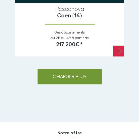
Pescanova
Caen
(14)
Des appartements
du 2P au 4P à partir de
217 200€*
CHARGER PLUS
Notre offre