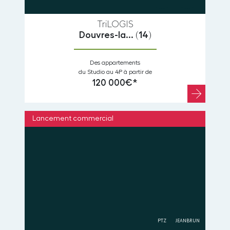
TriLOGIS
Douvres-la...
(14)
Des appartements
du Studio au 4P à partir de
120 000€*
Lancement commercial
PTZ
JEANBRUN