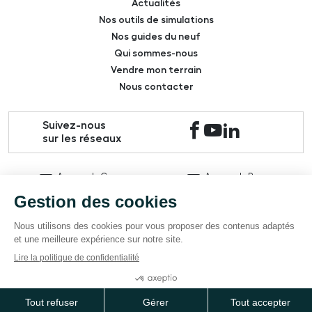
Actualités
Nos outils de simulations
Nos guides du neuf
Qui sommes-nous
Vendre mon terrain
Nous contacter
Suivez-nous
sur les réseaux
Agence de Caen
Agence de Rouen
02 31 27 89 89
02 35 70 12 83
Mentions légales
Données personnelles
Politique des cookies
Parrainage
© édifidès 2022