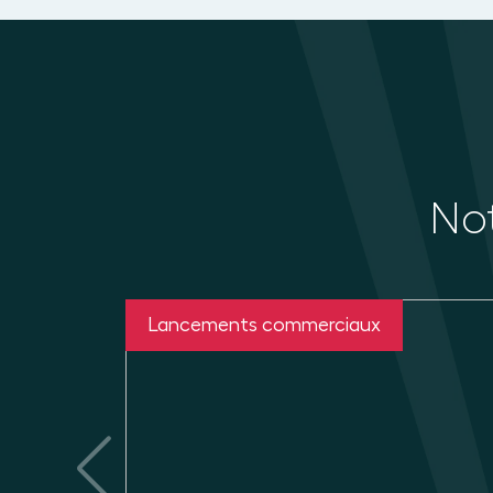
Not
Lancements commerciaux