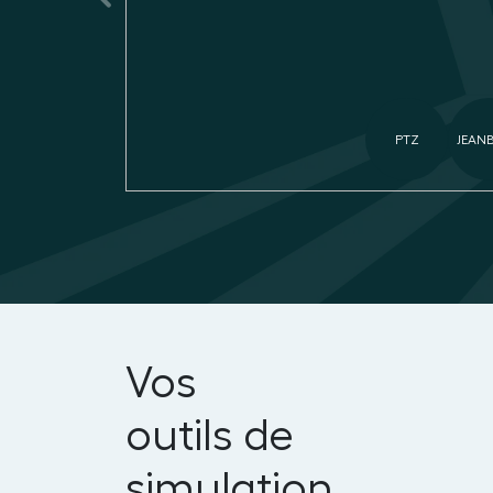
PTZ
JEAN
Vos
outils
de
simulation