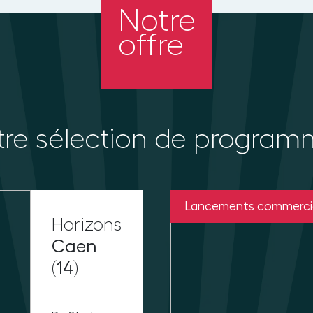
Notre
offre
re sélection de progra
Lancements commerci
Horizons
Caen
(14)