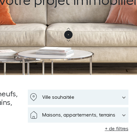
votre projet immobilie
eufs,
Ville souhaitée
ins,
Maisons, appartements, terrains
+ de filtres