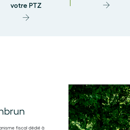
votre PTZ
anbrun
anisme fiscal dédié à