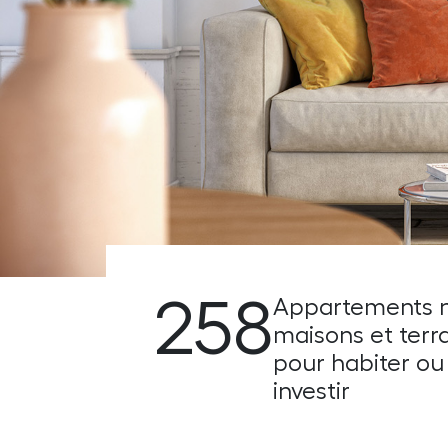
258
Appartements n
maisons et terra
pour habiter ou
investir