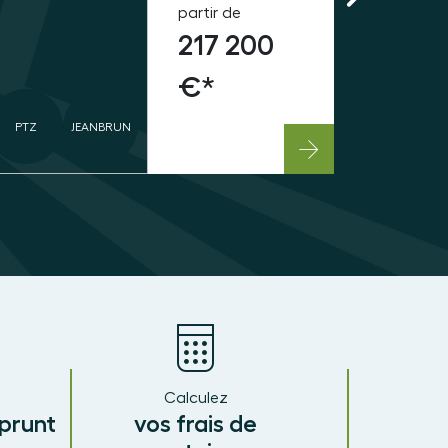
partir de
217 200
€*
PTZ
JEANBRUN
Calculez
prunt
vos frais de